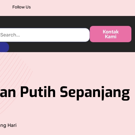
Follow Us
Kontak
Kami
dan Putih Sepanjang
ang Hari