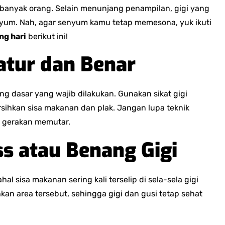
n banyak orang. Selain menunjang penampilan, gigi yang
enyum. Nah, agar senyum kamu tetap memesona, yuk ikuti
ng hari
berikut ini!
ratur dan Benar
ing dasar yang wajib dilakukan. Gunakan sikat gigi
sihkan sisa makanan dan plak. Jangan lupa teknik
an gerakan memutar.
ss atau Benang Gigi
 sisa makanan sering kali terselip di sela-sela gigi
 area tersebut, sehingga gigi dan gusi tetap sehat