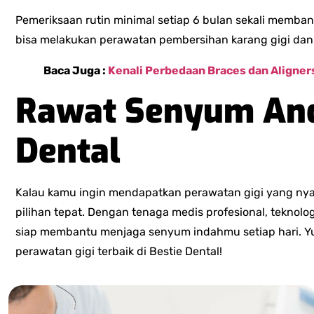
Pemeriksaan rutin minimal setiap 6 bulan sekali membant
bisa melakukan perawatan pembersihan karang gigi dan 
Baca Juga :
Kenali Perbedaan Braces dan Aligner
Rawat Senyum And
Dental
Kalau kamu ingin mendapatkan perawatan gigi yang ny
pilihan tepat. Dengan tenaga medis profesional, teknolo
siap membantu menjaga senyum indahmu setiap hari. Yu
perawatan gigi terbaik di Bestie Dental!