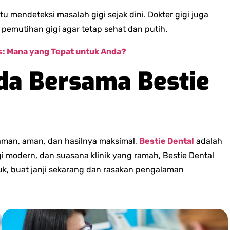
u mendeteksi masalah gigi sejak dini. Dokter gigi juga
pemutihan gigi agar tetap sehat dan putih.
s: Mana yang Tepat untuk Anda?
a Bersama Bestie
aman, aman, dan hasilnya maksimal,
Bestie Dental
adalah
gi modern, dan suasana klinik yang ramah, Bestie Dental
k, buat janji sekarang dan rasakan pengalaman