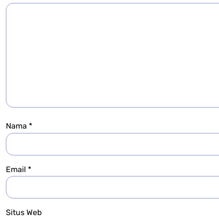
Nama
*
Email
*
Situs Web