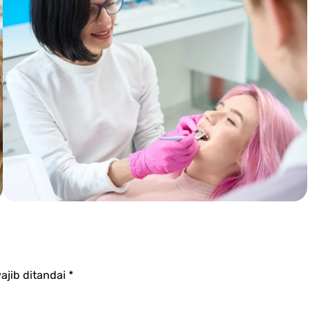
n
ajib ditandai
*