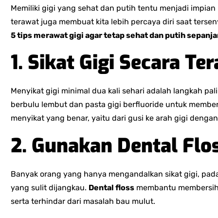
Memiliki gigi yang sehat dan putih tentu menjadi impia
terawat juga membuat kita lebih percaya diri saat ters
5 tips merawat gigi agar tetap sehat dan putih sepanja
1. Sikat Gigi Secara Te
Menyikat gigi minimal dua kali sehari adalah langkah pal
berbulu lembut dan pasta gigi berfluoride untuk member
menyikat yang benar, yaitu dari gusi ke arah gigi deng
2. Gunakan Dental Flo
Banyak orang yang hanya mengandalkan sikat gigi, padahal
yang sulit dijangkau.
Dental floss
membantu membersihkan
serta terhindar dari masalah bau mulut.